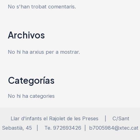
No s'han trobat comentaris.
Archivos
No hi ha arxius per a mostrar.
Categorías
No hi ha categories
Llar d'infants el Rajolet de les Preses | C/Sant
Sebastià, 45 | Te. 972693426 | b7005984@xtec.cat